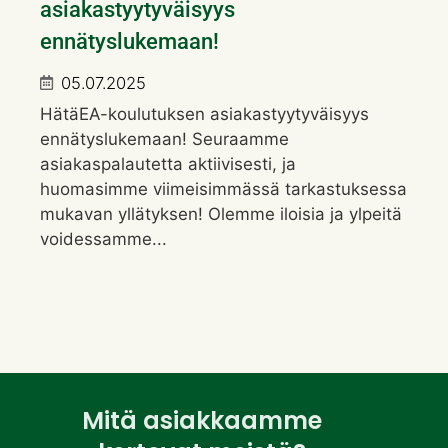
asiakastyytyväisyys
ennätyslukemaan!
05.07.2025
HätäEA-koulutuksen asiakastyytyväisyys
ennätyslukemaan! Seuraamme
asiakaspalautetta aktiivisesti, ja
huomasimme viimeisimmässä tarkastuksessa
mukavan yllätyksen! Olemme iloisia ja ylpeitä
voidessamme...
Mitä asiakkaamme