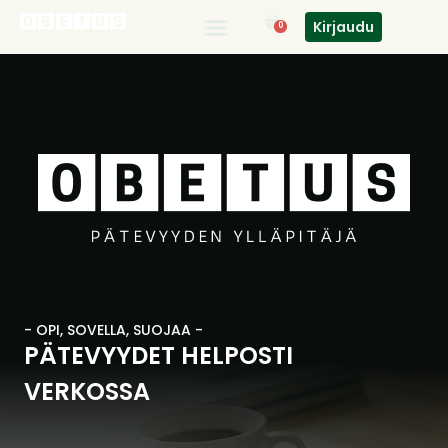
Kirjaudu
0
- OPI, SOVELLA, SUOJAA -
PÄTEVYYDET HELPOSTI
VERKOSSA