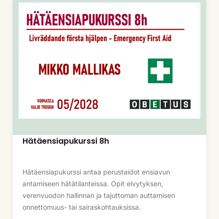
Hätäensiapukurssi 8h
Hätäensiapukurssi antaa perustaidot ensiavun
antamiseen hätätilanteissa. Opit elvytyksen,
verenvuodon hallinnan ja tajuttoman auttamisen
onnettomuus- tai sairaskohtauksissa.