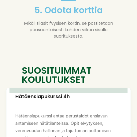
5. Odota korttia
Mikäli tilasit fyysisen kortin, se postitetaan
pääsääntöisesti kahden viikon sisällä
suorituksesta.
SUOSITUIMMAT
KOULUTUKSET
Hätäensiapukurssi 4h
Hätäensiapukurssi antaa perustaidot ensiavun
antamiseen hätätilanteissa. Opit elvytyksen,
verenvuodon hallinnan ja tajuttoman auttamisen