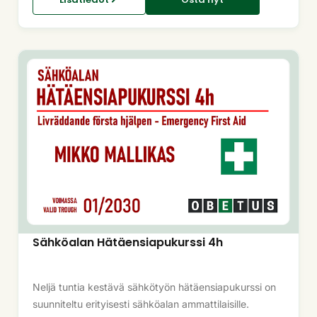
Sähköalan Hätäensiapukurssi 4h
Neljä tuntia kestävä sähkötyön hätäensiapukurssi on
suunniteltu erityisesti sähköalan ammattilaisille.