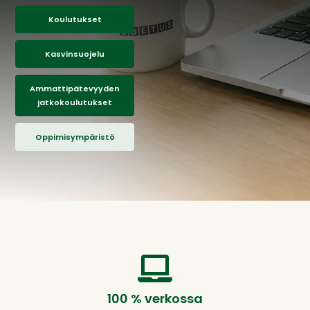
Koulutukset
Kasvinsuojelu
Ammattipätevyyden
jatkokoulutukset
Oppimisympäristö
100 % verkossa