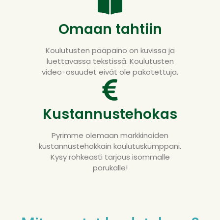
Omaan tahtiin
Koulutusten pääpaino on kuvissa ja
luettavassa tekstissä. Koulutusten
video-osuudet eivät ole pakotettuja.
Kustannustehokas
Pyrimme olemaan markkinoiden
kustannustehokkain koulutuskumppani.
Kysy rohkeasti tarjous isommalle
porukalle!