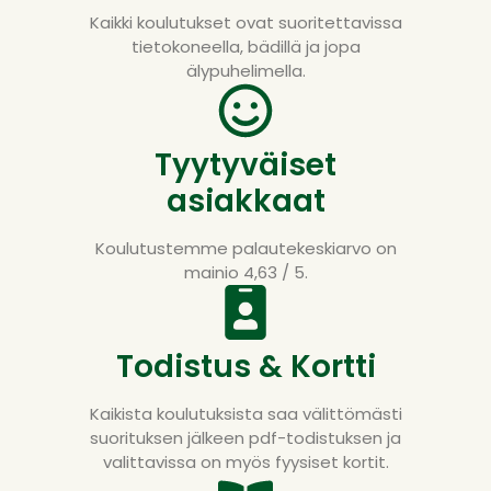
Kaikki koulutukset ovat suoritettavissa
tietokoneella, bädillä ja jopa
älypuhelimella.
Tyytyväiset
asiakkaat
Koulutustemme palautekeskiarvo on
mainio 4,63 / 5.
Todistus & Kortti
Kaikista koulutuksista saa välittömästi
suorituksen jälkeen pdf-todistuksen ja
valittavissa on myös fyysiset kortit.