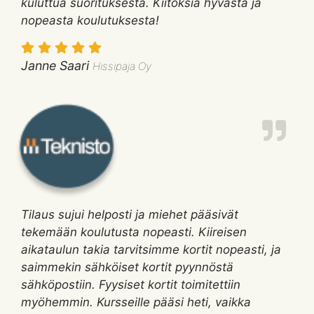
kuluttua suorituksesta. Kiitoksia hyvästä ja
nopeasta koulutuksesta!
Janne Saari
Hissipaja Oy
Tilaus sujui helposti ja miehet pääsivät
tekemään koulutusta nopeasti. Kiireisen
aikataulun takia tarvitsimme kortit nopeasti, ja
saimmekin sähköiset kortit pyynnöstä
sähköpostiin. Fyysiset kortit toimitettiin
myöhemmin. Kursseille pääsi heti, vaikka