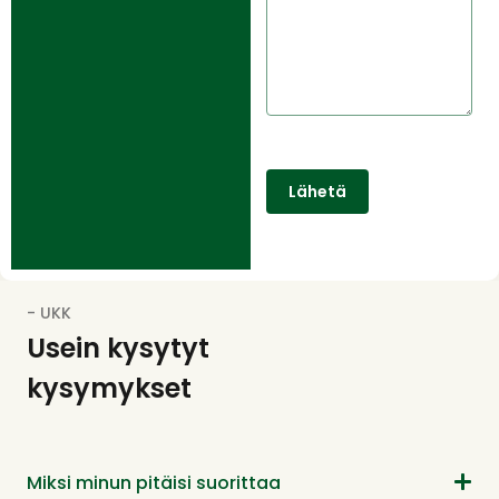
Lähetä
- UKK
Usein kysytyt
kysymykset
Miksi minun pitäisi suorittaa