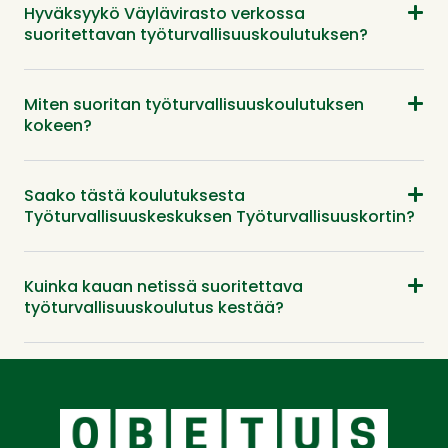
Hyväksyykö Väylävirasto verkossa
suoritettavan työturvallisuuskoulutuksen?
Miten suoritan työturvallisuuskoulutuksen
kokeen?
Saako tästä koulutuksesta
Työturvallisuuskeskuksen Työturvallisuuskortin?
Kuinka kauan netissä suoritettava
työturvallisuuskoulutus kestää?