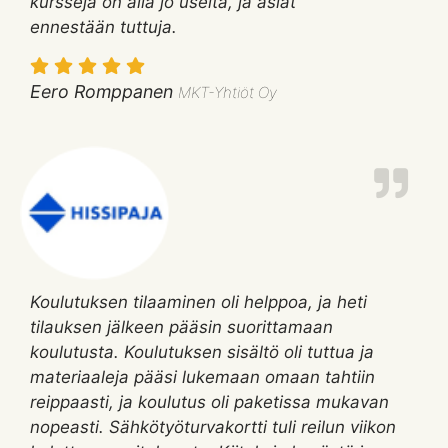
kursseja on alla jo useita, ja asiat
ennestään tuttuja.
Eero Romppanen
MKT-Yhtiöt Oy
Koulutuksen tilaaminen oli helppoa, ja heti
tilauksen jälkeen pääsin suorittamaan
koulutusta. Koulutuksen sisältö oli tuttua ja
materiaaleja pääsi lukemaan omaan tahtiin
reippaasti, ja koulutus oli paketissa mukavan
nopeasti. Sähkötyöturvakortti tuli reilun viikon