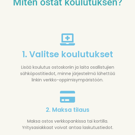
Miten ostat koulutuksen?
1. Valitse koulutukset
Lisää koulutus ostoskoriin ja laita osallistujien
sähköpostitiedot, minne järjestelmä lähettää
linkin verkko-oppimisympäristöön.
2. Maksa tilaus
Maksa ostos verkkopankissa tai kortilla.
Yritysasiakkaat voivat antaa laskutustiedot.