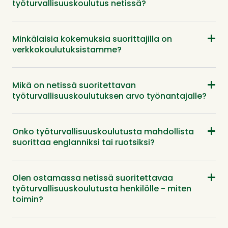
työturvallisuuskoulutus netissä?
Minkälaisia kokemuksia suorittajilla on
verkkokoulutuksistamme?
Mikä on netissä suoritettavan
työturvallisuuskoulutuksen arvo työnantajalle?
Onko työturvallisuuskoulutusta mahdollista
suorittaa englanniksi tai ruotsiksi?
Olen ostamassa netissä suoritettavaa
työturvallisuuskoulutusta henkilölle - miten
toimin?