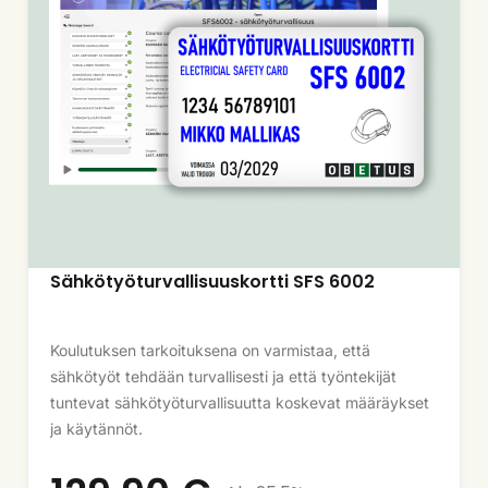
Sähkötyöturvallisuuskortti SFS 6002
Koulutuksen tarkoituksena on varmistaa, että
sähkötyöt tehdään turvallisesti ja että työntekijät
tuntevat sähkötyöturvallisuutta koskevat määräykset
ja käytännöt.