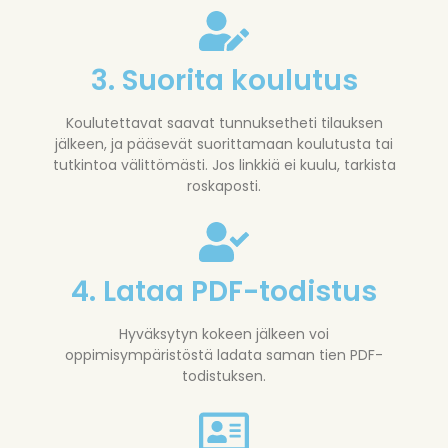
3. Suorita koulutus
Koulutettavat saavat tunnuksetheti tilauksen
jälkeen, ja pääsevät suorittamaan koulutusta tai
tutkintoa välittömästi. Jos linkkiä ei kuulu, tarkista
roskaposti.
4. Lataa PDF-todistus
Hyväksytyn kokeen jälkeen voi
oppimisympäristöstä ladata saman tien PDF-
todistuksen.