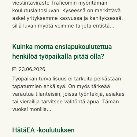
viestintävirasto Traficomin myöntämän
koulutuslaitosluvan. Kyseessä on merkittävä
askel yrityksemme kasvussa ja kehityksessä,
sillä luvan myötä voimme tarjota entistä...
Kuinka monta ensiapukoulutettua
henkilöä työpaikalla pitää olla?
23.06.2026
Työpaikan turvallisuus ei tarkoita pelkästään
tapaturmien ehkäisyä. On myös tärkeää
varautua tilanteisiin, joissa työntekijä, asiakas
tai vierailija tarvitsee välitöntä apua. Tämän
vuoksi monilla...
HätäEA -koulutuksen