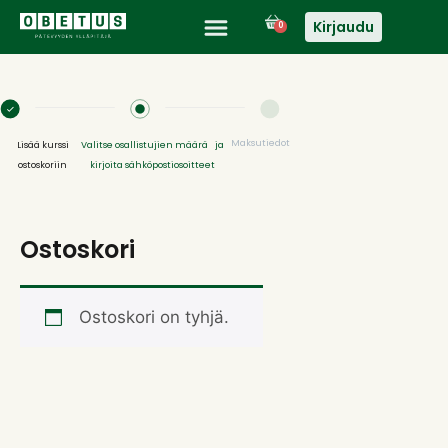
Kirjaudu
0
Maksutiedot
Lisää kurssi
Valitse osallistujien määrä ja
ostoskoriin
kirjoita sähköpostiosoitteet
Ostoskori
Ostoskori on tyhjä.