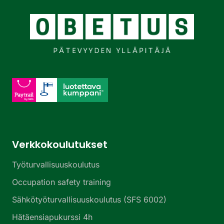
Verkkokoulutukset
Työturvallisuuskoulutus
Occupation safety training
Sähkötyöturvallisuuskoulutus (SFS 6002)
Hätäensiapukurssi 4h