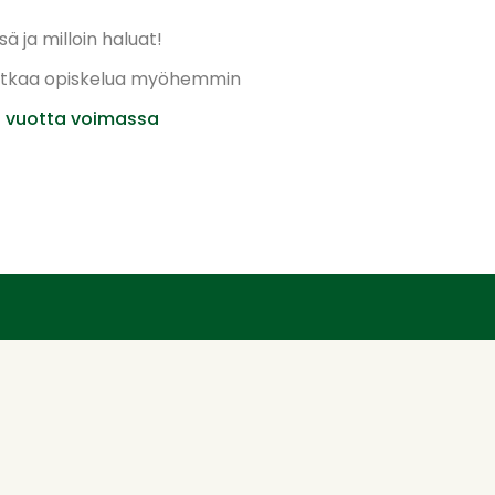
ä ja milloin haluat!
jatkaa opiskelua myöhemmin
 vuotta voimassa