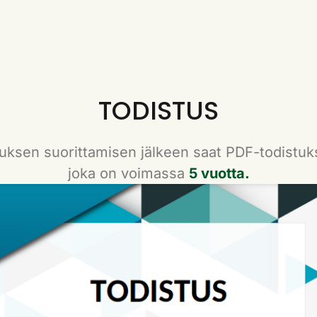
TODISTUS
uksen suorittamisen jälkeen saat PDF-todistuk
joka on voimassa
5 vuotta.