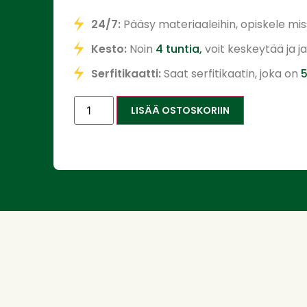
24/7:
Pääsy materiaaleihin, opiskele miss
Kesto:
Noin
4 tuntia,
voit keskeytää ja 
Serfitikaatti:
Saat serfitikaatin, joka on
5
LISÄÄ OSTOSKORIIN