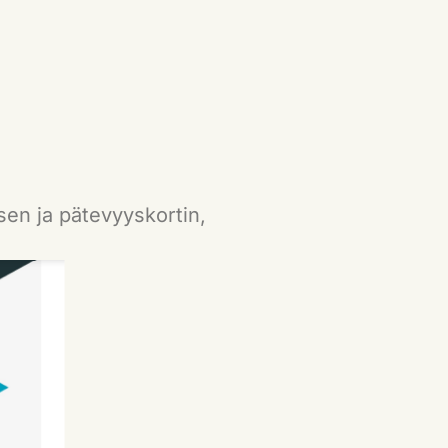
sen ja pätevyyskortin,