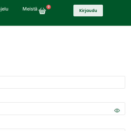
0
jelu
Meistä
Kirjaudu